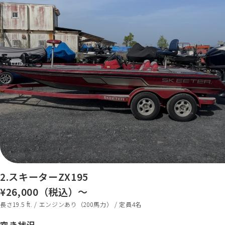
2.スキーターZX195
¥26,000（税込）～
長さ19.5 ft. / エンジンあり（200馬力） / 定員4名
空き状況