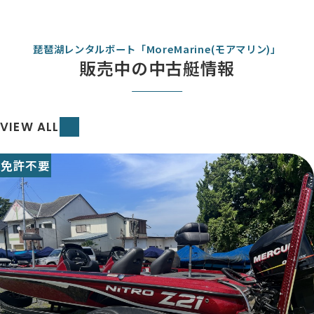
琵琶湖レンタルボート「MoreMarine(モアマリン)」
販売中の中古艇情報
VIEW ALL
免許不要