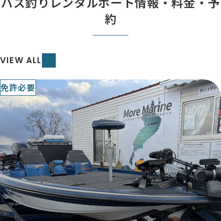
バス釣りレンタルボート情報・料金・予
約
VIEW ALL
免許必要