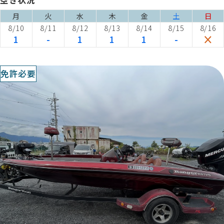
月
火
水
木
金
土
日
8/10
8/11
8/12
8/13
8/14
8/15
8/16
1
-
1
1
1
-
免許必要