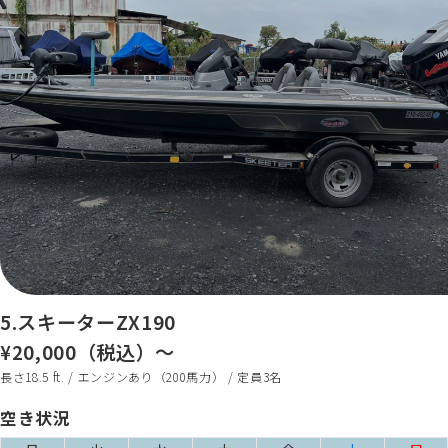
5.スキーターZX190
¥20,000（税込）～
長さ18.5 ft. / エンジンあり（200馬力） / 定員3名
空き状況