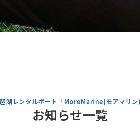
琶湖レンタルボート「MoreMarine(モアマリン
お知らせ一覧