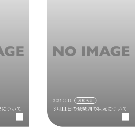
2024.03.11
お知らせ
況について
3月11日の琵琶湖の状況について