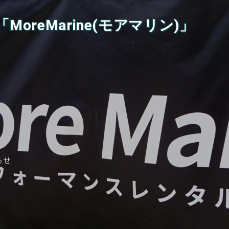
oreMarine(モアマリン)」
らせ