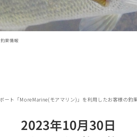
の釣果情報
ート「MoreMarine(モアマリン)」を利用したお客様の
2023年10月30日