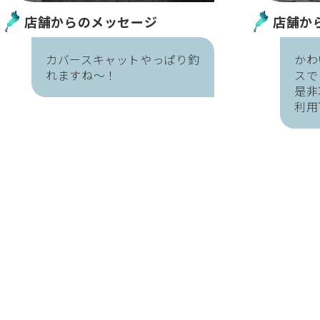
店舗からのメッセージ
店舗か
カバースキャットやっぱり釣
かわ
れますね～！
スで
是非
利用