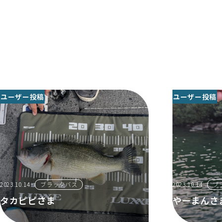
ユーザー投稿
ユーザー投稿
2023.10.14
ブラックバス
2023.10.14
ブ
タカピピさま
やーまんさ