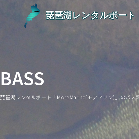
琵琶湖レンタルボート「M
BASS
琵琶湖レンタルボート「MoreMarine(モアマリン)」のバ