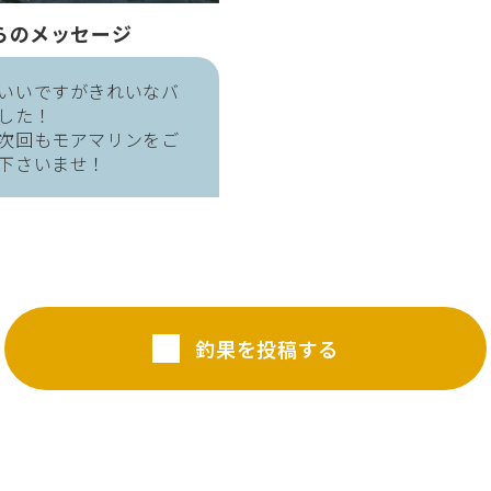
らのメッセージ
いいですがきれいなバ
した！
次回もモアマリンをご
下さいませ！
釣果を投稿する