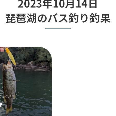
2023年10月14日
琵琶湖のバス釣り釣果
ラックバス
ま