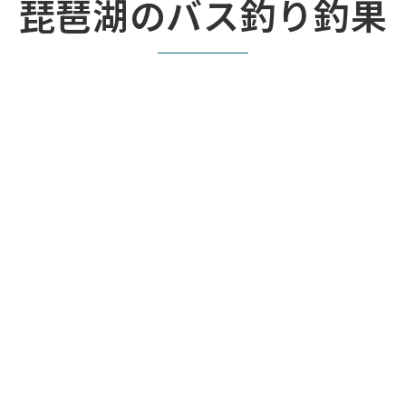
琵琶湖のバス釣り釣果