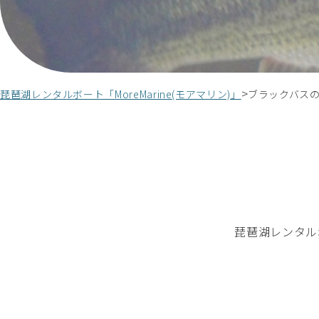
琵琶湖レンタルボート「MoreMarine(モアマリン)」
ブラックバス
琵琶湖レンタルボ