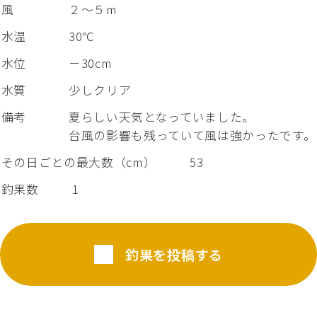
風
２～５m
水温
30℃
水位
－30cm
水質
少しクリア
備考
夏らしい天気となっていました。
台風の影響も残っていて風は強かったです。
その日ごとの最大数（cm）
53
釣果数
1
釣果を投稿する