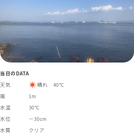
当日のDATA
天気
晴れ 40℃
風
1m
水温
30℃
水位
－30cm
水質
クリア