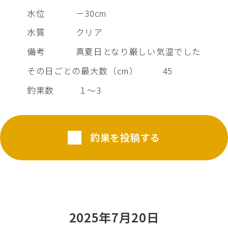
水位
－30cm
水質
クリア
備考
真夏日となり厳しい気温でした
その日ごとの最大数（cm）
45
釣果数
１～3
釣果を投稿する
2025年7月20日