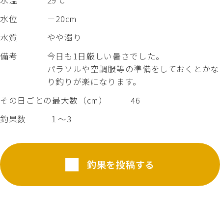
水温
29℃
水位
－20cm
水質
やや濁り
備考
今日も1日厳しい暑さでした。
パラソルや空調服等の準備をしておくとかな
り釣りが楽になります。
その日ごとの最大数（cm）
46
釣果数
１～3
釣果を投稿する