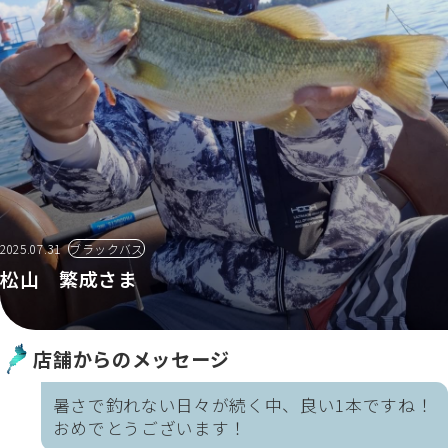
2025.07.31
ブラックバス
松山 繁成さま
店舗からのメッセージ
暑さで釣れない日々が続く中、良い1本ですね！
おめでとうございます！