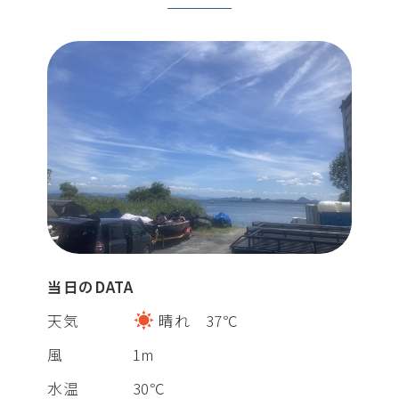
当日のDATA
天気
晴れ 37℃
風
1m
水温
30℃