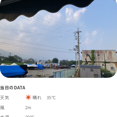
当日のDATA
天気
晴れ 35℃
風
2m