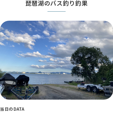
琵琶湖のバス釣り釣果
当日のDATA