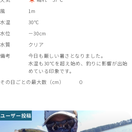
風
1m
水温
30℃
水位
－30cm
水質
クリア
備考
今日も厳しい暑さとなりました。
水温も30℃を超え始め、釣りに影響が出始
めている印象です。
その日ごとの最大数（cm）
０
ユーザー投稿