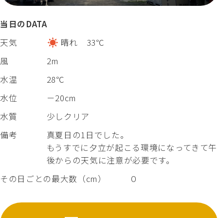
当日のDATA
天気
晴れ 33℃
風
2m
水温
28℃
水位
－20cm
水質
少しクリア
備考
真夏日の1日でした。
もうすでに夕立が起こる環境になってきて午
後からの天気に注意が必要です。
その日ごとの最大数（cm）
０