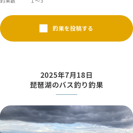
釣果数
１～3
釣果を投稿する
2025年7月18日
琵琶湖のバス釣り釣果