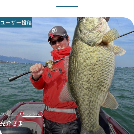
ユーザー投稿
2024.03.11
ブラックバス
亮介さま