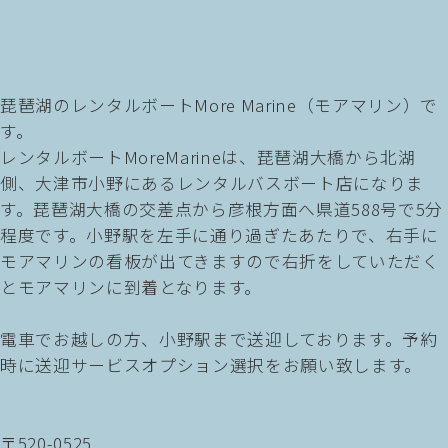
琵琶湖のレンタルボートMore Marine（モアマリン）で
す。
レンタルボートMoreMarineは、琵琶湖大橋から北湖
側、大津市小野にあるレンタルバスボート店になりま
す。琵琶湖大橋の交差点から彦根方面へ県道588号で5分
程度です。小野駅を左手に通り過ぎたあたりで、右手に
モアマリンの看板が出てきますので右折をしていただく
とモアマリンに到着となります。
電車でお越しの方、小野駅まで送迎しております。予約
時に送迎サービスオプション選択をお願い致します。
〒520-0525