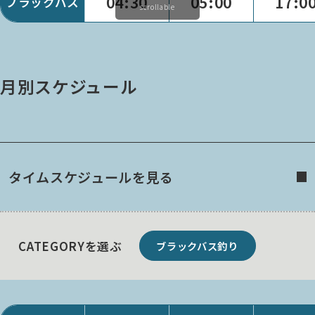
04:30
05:00
17:0
ブラックバス
scrollable
月別スケジュール
タイムスケジュールを見る
CATEGORYを選ぶ
ブラックバス釣り