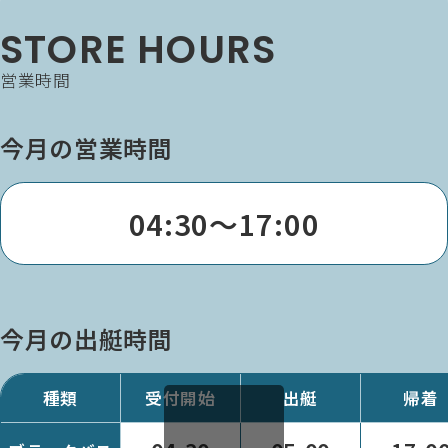
STORE HOURS
営業時間
今月の営業時間
04:30～17:00
今月の出艇時間
種類
受付開始
出艇
帰着