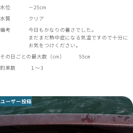
水位
－25cm
水質
クリア
備考
今日もかなりの暑さでした。
まだまだ熱中症になる気温ですので十分に
お気をつけください。
その日ごとの最大数（cm）
55㎝
釣果数
１～3
ユーザー投稿