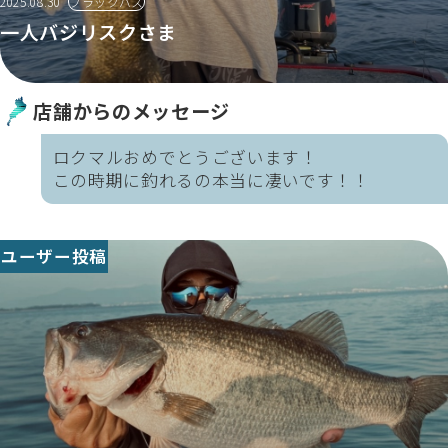
2025.08.30
ブラックバス
一人バジリスクさま
店舗からのメッセージ
ロクマルおめでとうございます！
この時期に釣れるの本当に凄いです！！
ユーザー投稿