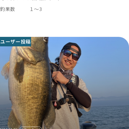
釣果数
１～3
ユーザー投稿