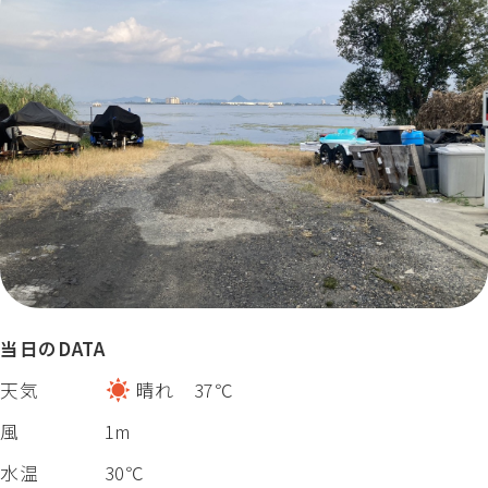
当日のDATA
天気
晴れ 37℃
風
1m
水温
30℃