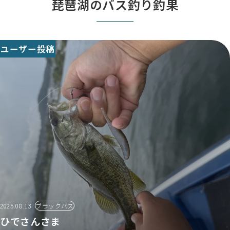
琵琶湖のバス釣り釣果
ユーザー投稿
2025.08.13
ブラックバス
ひでさんさま