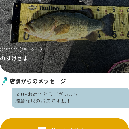
2025.08.22
ブラックバス
のすけさま
店舗からのメッセージ
50UPおめでとうございます！
綺麗な形のバスですね！