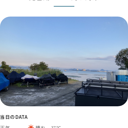
当日のDATA
天気
晴れ 37℃