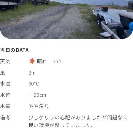
当日のDATA
天気
晴れ 35℃
風
2m
水温
30℃
水位
－20cm
水質
やや濁り
備考
少しゲリラの心配がありましたが問題なく
良い環境が整っていました。