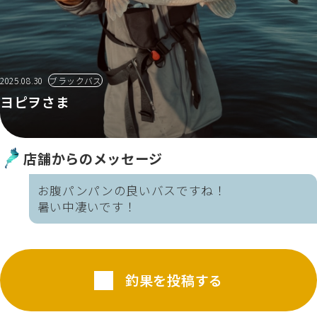
2025.08.30
ブラックバス
ヨピヲさま
店舗からのメッセージ
お腹パンパンの良いバスですね！
暑い中凄いです！
釣果を投稿する