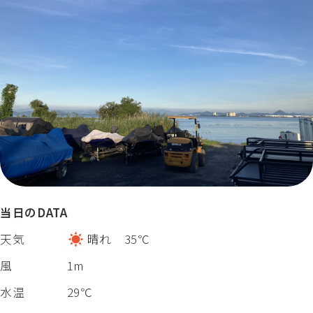
当日のDATA
天気
晴れ 35℃
風
1m
水温
29℃