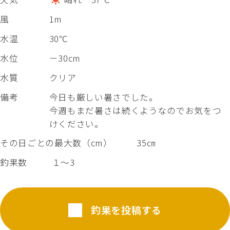
風
1m
水温
30℃
水位
－30cm
水質
クリア
備考
今日も厳しい暑さでした。
今週もまだ暑さは続くようなのでお気をつ
けください。
その日ごとの最大数（cm）
35㎝
釣果数
１～3
釣果を投稿する