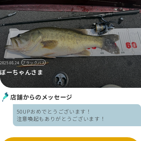
2025.08.24
ブラックバス
ぼーちゃんさま
店舗からのメッセージ
50UPおめでとうございます！
注意喚起もありがとうございます！